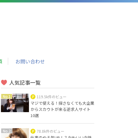
頼
お問い合わせ
人気記事一覧
119.5k件のビュー
マジで使える！探さなくても大企業
からスカウトが来る逆求人サイト
10選
78.8k件のビュー
仕事のやる気UP！？かわいい女性