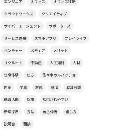
エンジニア
オフィス
オフィス移転
クラウドワークス
クリエイティブ
サイバーエージェント
サポーターズ
サービス体験
スマホアプリ
プレイライフ
ベンチャー
メディア
メリット
リクルート
不動産
人工知能
人材
仕事体験
仕方
佐々木カルパッチョ
内定
学生
対策
就活
就活会議
就職活動
採用
採用されやすい
新卒採用
方法
自己分析
話し方
説明会
面接