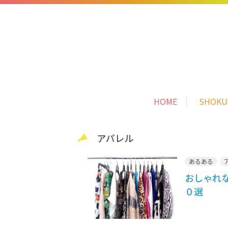
HOME
SHOK
アパレル
あるある
おしゃれ
０選