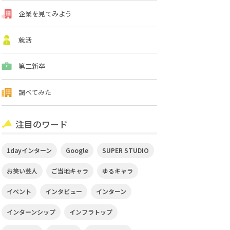
企業を見てみよう
就活
第二新卒
調べてみた
注目のワード
1dayインターン
Google
SUPER STUDIO
お笑い芸人
ご当地キャラ
ゆるキャラ
イベント
インタビュー
インターン
インターンシップ
インフラトップ