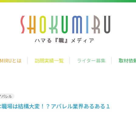
UMIRUとは
訪問実績一覧
ライター募集
取材依
アパレル
な職場は結構大変！？アパレル業界あるある１