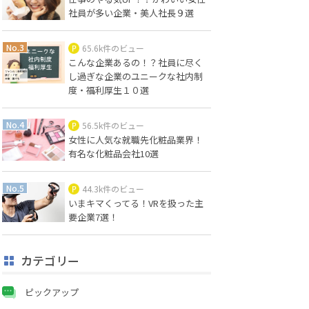
社員が多い企業・美人社長９選
65.6k件のビュー
こんな企業あるの！？社員に尽く
し過ぎな企業のユニークな社内制
度・福利厚生１０選
56.5k件のビュー
女性に人気な就職先化粧品業界！
有名な化粧品会社10選
44.3k件のビュー
いまキマくってる！VRを扱った主
要企業7選！
カテゴリー
ピックアップ