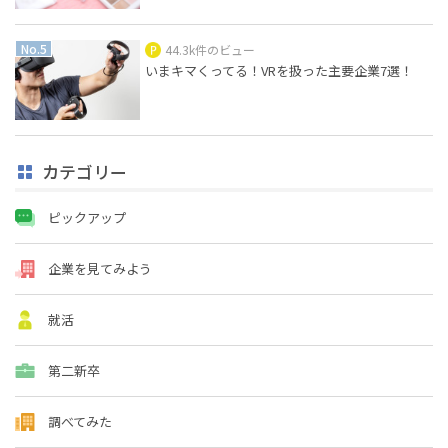
44.3k件のビュー
いまキマくってる！VRを扱った主要企業7選！
カテゴリー
ピックアップ
企業を見てみよう
就活
第二新卒
調べてみた