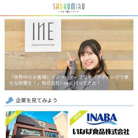
「世界中のお客様にイノベーティブなマーケティングで幸
せな体験を！」株式会社I-neに行ってきた！
企業を見てみよう