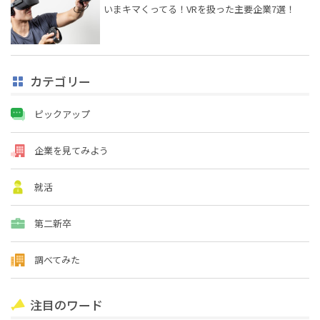
いまキマくってる！VRを扱った主要企業7選！
カテゴリー
ピックアップ
企業を見てみよう
就活
第二新卒
調べてみた
注目のワード