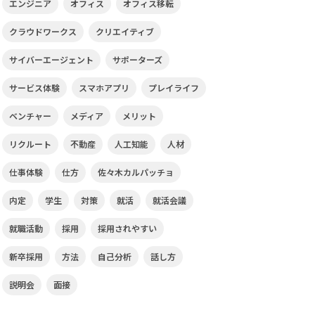
エンジニア
オフィス
オフィス移転
クラウドワークス
クリエイティブ
サイバーエージェント
サポーターズ
サービス体験
スマホアプリ
プレイライフ
ベンチャー
メディア
メリット
リクルート
不動産
人工知能
人材
仕事体験
仕方
佐々木カルパッチョ
内定
学生
対策
就活
就活会議
就職活動
採用
採用されやすい
新卒採用
方法
自己分析
話し方
説明会
面接