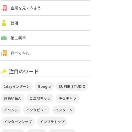
企業を見てみよう
就活
第二新卒
調べてみた
注目のワード
1dayインターン
Google
SUPER STUDIO
お笑い芸人
ご当地キャラ
ゆるキャラ
イベント
インタビュー
インターン
インターンシップ
インフラトップ