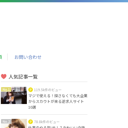
頼
お問い合わせ
人気記事一覧
119.5k件のビュー
マジで使える！探さなくても大企業
からスカウトが来る逆求人サイト
10選
78.8k件のビュー
仕事のやる気UP！？かわいい女性