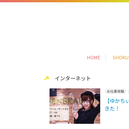
HOME
SHOK
インターネット
お仕事体験
【ゆかち
きた！