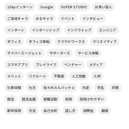
1dayインターン
Google
SUPER STUDIO
お笑い芸人
ご当地キャラ
ゆるキャラ
イベント
インタビュー
インターン
インターンシップ
インフラトップ
エンジニア
オフィス
オフィス移転
クラウドワークス
クリエイティブ
サイバーエージェント
サポーターズ
サービス体験
スマホアプリ
プレイライフ
ベンチャー
メディア
メリット
リクルート
不動産
人工知能
人材
仕事体験
仕方
佐々木カルパッチョ
内定
学生
対策
就活
就活会議
就職活動
採用
採用されやすい
新卒採用
方法
自己分析
話し方
説明会
面接