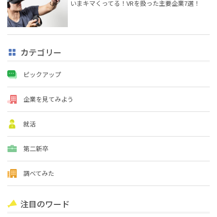
いまキマくってる！VRを扱った主要企業7選！
カテゴリー
ピックアップ
企業を見てみよう
就活
第二新卒
調べてみた
注目のワード