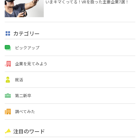
いまキマくってる！VRを扱った主要企業7選！
カテゴリー
ピックアップ
企業を見てみよう
就活
第二新卒
調べてみた
注目のワード