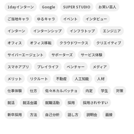
1dayインターン
Google
SUPER STUDIO
お笑い芸人
ご当地キャラ
ゆるキャラ
イベント
インタビュー
インターン
インターンシップ
インフラトップ
エンジニア
オフィス
オフィス移転
クラウドワークス
クリエイティブ
サイバーエージェント
サポーターズ
サービス体験
スマホアプリ
プレイライフ
ベンチャー
メディア
メリット
リクルート
不動産
人工知能
人材
仕事体験
仕方
佐々木カルパッチョ
内定
学生
対策
就活
就活会議
就職活動
採用
採用されやすい
新卒採用
方法
自己分析
話し方
説明会
面接