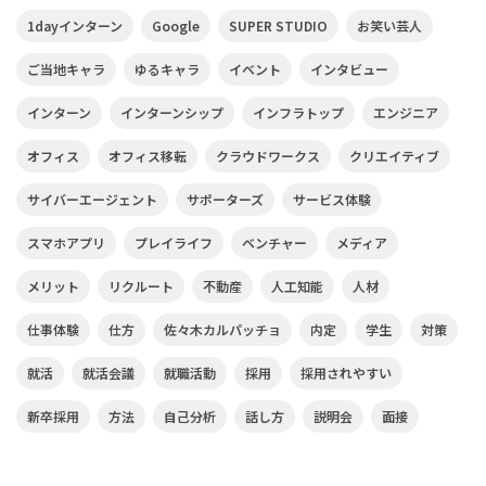
1dayインターン
Google
SUPER STUDIO
お笑い芸人
ご当地キャラ
ゆるキャラ
イベント
インタビュー
インターン
インターンシップ
インフラトップ
エンジニア
オフィス
オフィス移転
クラウドワークス
クリエイティブ
サイバーエージェント
サポーターズ
サービス体験
スマホアプリ
プレイライフ
ベンチャー
メディア
メリット
リクルート
不動産
人工知能
人材
仕事体験
仕方
佐々木カルパッチョ
内定
学生
対策
就活
就活会議
就職活動
採用
採用されやすい
新卒採用
方法
自己分析
話し方
説明会
面接