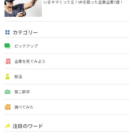
いまキマくってる！VRを扱った主要企業7選！
カテゴリー
ピックアップ
企業を見てみよう
就活
第二新卒
調べてみた
注目のワード