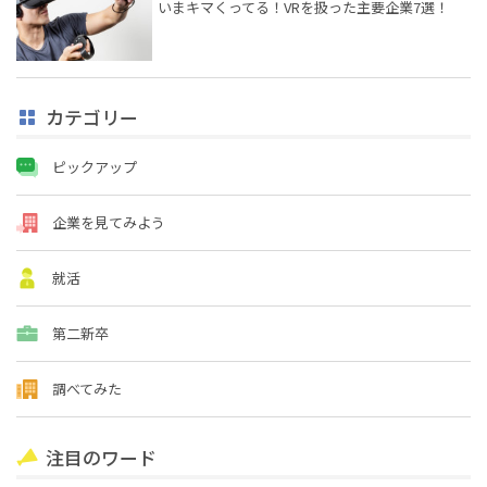
いまキマくってる！VRを扱った主要企業7選！
カテゴリー
ピックアップ
企業を見てみよう
就活
第二新卒
調べてみた
注目のワード