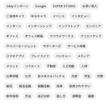
1dayインターン
Google
SUPER STUDIO
お笑い芸人
ご当地キャラ
ゆるキャラ
イベント
インタビュー
インターン
インターンシップ
インフラトップ
エンジニア
オフィス
オフィス移転
クラウドワークス
クリエイティブ
サイバーエージェント
サポーターズ
サービス体験
スマホアプリ
プレイライフ
ベンチャー
メディア
メリット
リクルート
不動産
人工知能
人材
仕事体験
仕方
佐々木カルパッチョ
内定
学生
対策
就活
就活会議
就職活動
採用
採用されやすい
新卒採用
方法
自己分析
話し方
説明会
面接