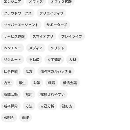
エンジニア
オフィス
オフィス移転
クラウドワークス
クリエイティブ
サイバーエージェント
サポーターズ
サービス体験
スマホアプリ
プレイライフ
ベンチャー
メディア
メリット
リクルート
不動産
人工知能
人材
仕事体験
仕方
佐々木カルパッチョ
内定
学生
対策
就活
就活会議
就職活動
採用
採用されやすい
新卒採用
方法
自己分析
話し方
説明会
面接