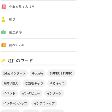
企業を見てみよう
就活
第二新卒
調べてみた
注目のワード
1dayインターン
Google
SUPER STUDIO
お笑い芸人
ご当地キャラ
ゆるキャラ
イベント
インタビュー
インターン
インターンシップ
インフラトップ