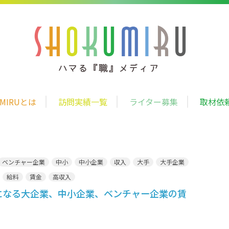
UMIRUとは
訪問実績一覧
ライター募集
取材依
ベンチャー企業
中小
中小企業
収入
大手
大手企業
給料
賃金
高収入
になる大企業、中小企業、ベンチャー企業の賃
！