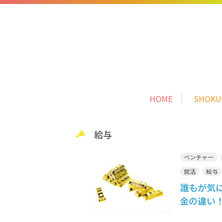
HOME
SHOK
給与
ベンチャー
就活
給与
誰もが気
金の違い