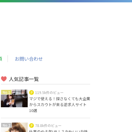
頼
お問い合わせ
人気記事一覧
119.5k件のビュー
マジで使える！探さなくても大企業
からスカウトが来る逆求人サイト
10選
78.8k件のビュー
仕事のやる気UP！？かわいい女性