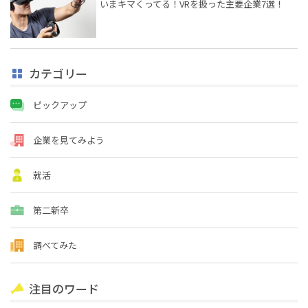
いまキマくってる！VRを扱った主要企業7選！
カテゴリー
ピックアップ
企業を見てみよう
就活
第二新卒
調べてみた
注目のワード