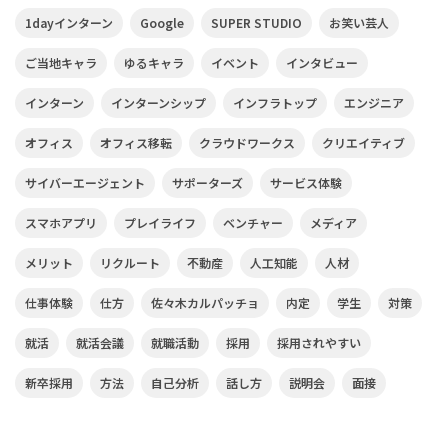
1dayインターン
Google
SUPER STUDIO
お笑い芸人
ご当地キャラ
ゆるキャラ
イベント
インタビュー
インターン
インターンシップ
インフラトップ
エンジニア
オフィス
オフィス移転
クラウドワークス
クリエイティブ
サイバーエージェント
サポーターズ
サービス体験
スマホアプリ
プレイライフ
ベンチャー
メディア
メリット
リクルート
不動産
人工知能
人材
仕事体験
仕方
佐々木カルパッチョ
内定
学生
対策
就活
就活会議
就職活動
採用
採用されやすい
新卒採用
方法
自己分析
話し方
説明会
面接