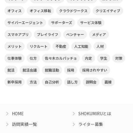
オフィス
オフィス移転
クラウドワークス
クリエイティブ
サイバーエージェント
サポーターズ
サービス体験
スマホアプリ
プレイライフ
ベンチャー
メディア
メリット
リクルート
不動産
人工知能
人材
仕事体験
仕方
佐々木カルパッチョ
内定
学生
対策
就活
就活会議
就職活動
採用
採用されやすい
新卒採用
方法
自己分析
話し方
説明会
面接
HOME
SHOKUMIRUとは
訪問実績一覧
ライター募集