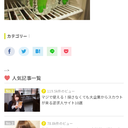
カテゴリー
：
-->
人気記事一覧
119.5k件のビュー
マジで使える！探さなくても大企業からスカウト
が来る逆求人サイト10選
78.8k件のビュー