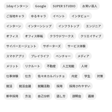
1dayインターン
Google
SUPER STUDIO
お笑い芸人
ご当地キャラ
ゆるキャラ
イベント
インタビュー
インターン
インターンシップ
インフラトップ
エンジニア
オフィス
オフィス移転
クラウドワークス
クリエイティブ
サイバーエージェント
サポーターズ
サービス体験
スマホアプリ
プレイライフ
ベンチャー
メディア
メリット
リクルート
不動産
人工知能
人材
仕事体験
仕方
佐々木カルパッチョ
内定
学生
対策
就活
就活会議
就職活動
採用
採用されやすい
新卒採用
方法
自己分析
話し方
説明会
面接