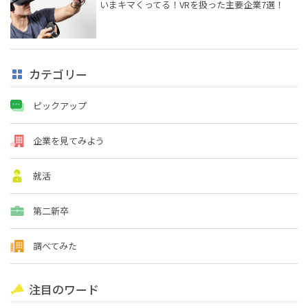
いまキマくってる！VRを扱った主要企業7選！
カテゴリー
ピックアップ
企業を見てみよう
就活
第二新卒
調べてみた
注目のワード