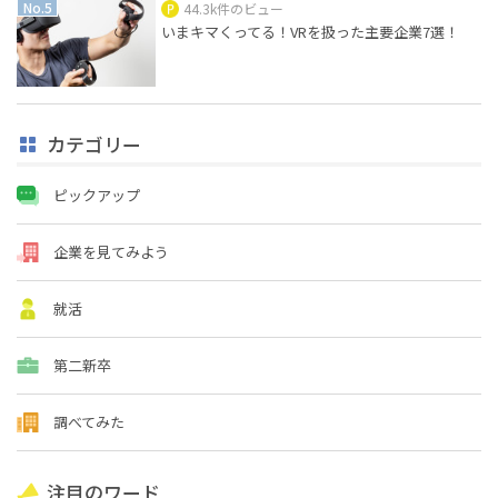
44.3k件のビュー
いまキマくってる！VRを扱った主要企業7選！
カテゴリー
ピックアップ
企業を見てみよう
就活
第二新卒
調べてみた
注目のワード