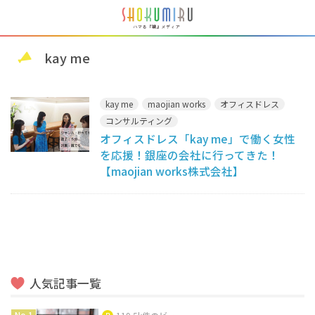
kay me
kay me
maojian works
オフィスドレス
コンサルティング
オフィスドレス「kay me」で働く女性
を応援！銀座の会社に行ってきた！
【maojian works株式会社】
人気記事一覧