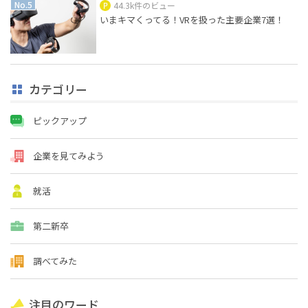
44.3k件のビュー
いまキマくってる！VRを扱った主要企業7選！
カテゴリー
ピックアップ
企業を見てみよう
就活
第二新卒
調べてみた
注目のワード