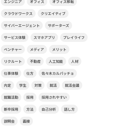
エンジニア
オフィス
オフィス移転
クラウドワークス
クリエイティブ
サイバーエージェント
サポーターズ
サービス体験
スマホアプリ
プレイライフ
ベンチャー
メディア
メリット
リクルート
不動産
人工知能
人材
仕事体験
仕方
佐々木カルパッチョ
内定
学生
対策
就活
就活会議
就職活動
採用
採用されやすい
新卒採用
方法
自己分析
話し方
説明会
面接