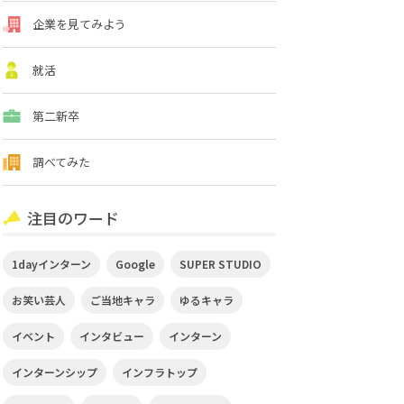
企業を見てみよう
就活
第二新卒
調べてみた
注目のワード
1dayインターン
Google
SUPER STUDIO
お笑い芸人
ご当地キャラ
ゆるキャラ
イベント
インタビュー
インターン
インターンシップ
インフラトップ