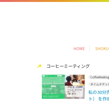
HOME
SHOK
コーヒーミーティング
CoffeeMeetin
タイムチケッ
私の30分
ト） を