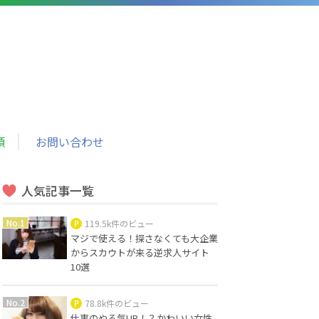
頼
お問い合わせ
人気記事一覧
119.5k件のビュー
マジで使える！探さなくても大企業
からスカウトが来る逆求人サイト
10選
78.8k件のビュー
仕事のやる気UP！？かわいい女性