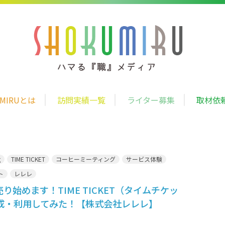
UMIRUとは
訪問実績一覧
ライター募集
取材依
g
TIME TICKET
コーヒーミーティング
サービス体験
ト
レレレ
売り始めます！TIME TICKET（タイムチケッ
作成・利用してみた！【株式会社レレレ】