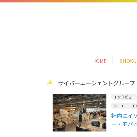
HOME
SHOK
サイバーエージェントグループ
インタビュー
シーエー・モ
社内にイ
ー・モバ