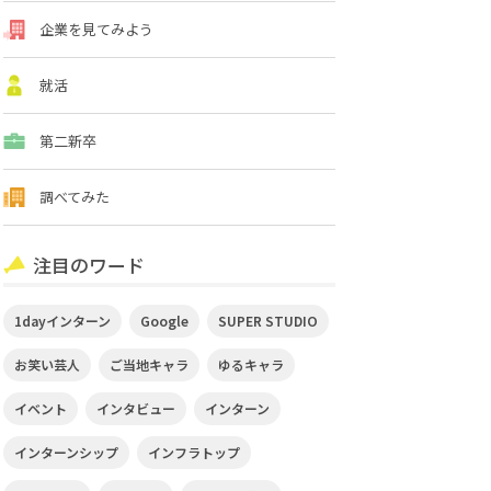
企業を見てみよう
就活
第二新卒
調べてみた
注目のワード
1dayインターン
Google
SUPER STUDIO
お笑い芸人
ご当地キャラ
ゆるキャラ
イベント
インタビュー
インターン
インターンシップ
インフラトップ