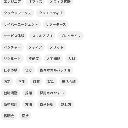
エンジニア
オフィス
オフィス移転
クラウドワークス
クリエイティブ
サイバーエージェント
サポーターズ
サービス体験
スマホアプリ
プレイライフ
ベンチャー
メディア
メリット
リクルート
不動産
人工知能
人材
仕事体験
仕方
佐々木カルパッチョ
内定
学生
対策
就活
就活会議
就職活動
採用
採用されやすい
新卒採用
方法
自己分析
話し方
説明会
面接