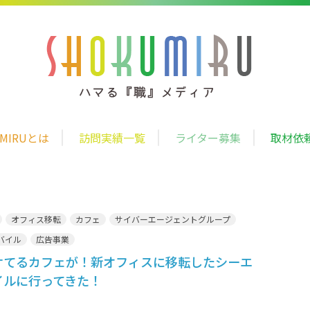
UMIRUとは
訪問実績一覧
ライター募集
取材依
オフィス移転
カフェ
サイバーエージェントグループ
バイル
広告事業
ケてるカフェが！新オフィスに移転したシーエ
イルに行ってきた！