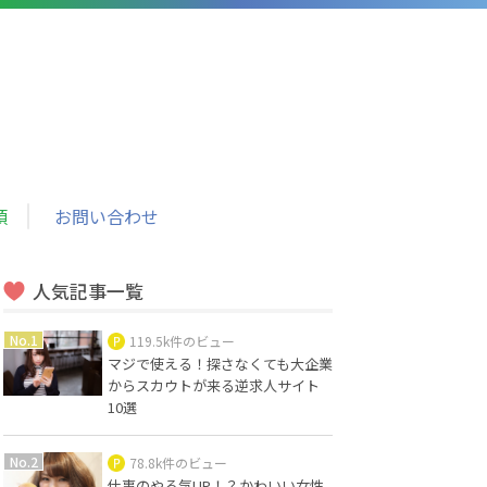
頼
お問い合わせ
人気記事一覧
119.5k件のビュー
マジで使える！探さなくても大企業
からスカウトが来る逆求人サイト
10選
78.8k件のビュー
仕事のやる気UP！？かわいい女性