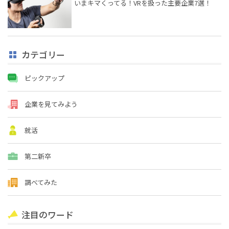
いまキマくってる！VRを扱った主要企業7選！
カテゴリー
ピックアップ
企業を見てみよう
就活
第二新卒
調べてみた
注目のワード