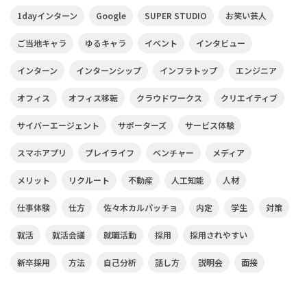
1dayインターン
Google
SUPER STUDIO
お笑い芸人
ご当地キャラ
ゆるキャラ
イベント
インタビュー
インターン
インターンシップ
インフラトップ
エンジニア
オフィス
オフィス移転
クラウドワークス
クリエイティブ
サイバーエージェント
サポーターズ
サービス体験
スマホアプリ
プレイライフ
ベンチャー
メディア
メリット
リクルート
不動産
人工知能
人材
仕事体験
仕方
佐々木カルパッチョ
内定
学生
対策
就活
就活会議
就職活動
採用
採用されやすい
新卒採用
方法
自己分析
話し方
説明会
面接