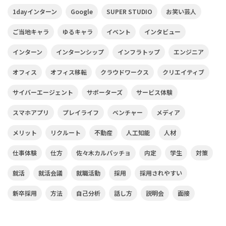
1dayインターン
Google
SUPER STUDIO
お笑い芸人
ご当地キャラ
ゆるキャラ
イベント
インタビュー
インターン
インターンシップ
インフラトップ
エンジニア
オフィス
オフィス移転
クラウドワークス
クリエイティブ
サイバーエージェント
サポーターズ
サービス体験
スマホアプリ
プレイライフ
ベンチャー
メディア
メリット
リクルート
不動産
人工知能
人材
仕事体験
仕方
佐々木カルパッチョ
内定
学生
対策
就活
就活会議
就職活動
採用
採用されやすい
新卒採用
方法
自己分析
話し方
説明会
面接