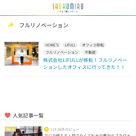
フルリノベーション
HOME’S
LIFULL
オフィス移転
フルリノベーション
不動産
株式会社LIFULLが移転！フルリノベー
ションしたオフィスに行ってきた！！
人気記事一覧
119.5k件のビュー
マジで使える！探さなくても大企業からスカウト