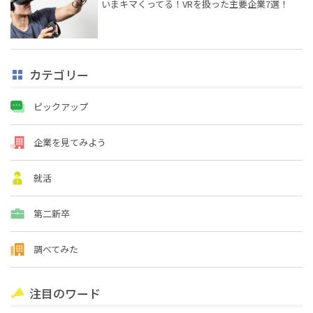
いまキマくってる！VRを扱った主要企業7選！
カテゴリー
ピックアップ
企業を見てみよう
就活
第二新卒
調べてみた
注目のワード