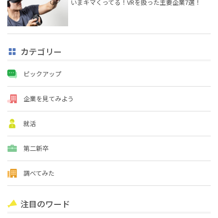
いまキマくってる！VRを扱った主要企業7選！
カテゴリー
ピックアップ
企業を見てみよう
就活
第二新卒
調べてみた
注目のワード