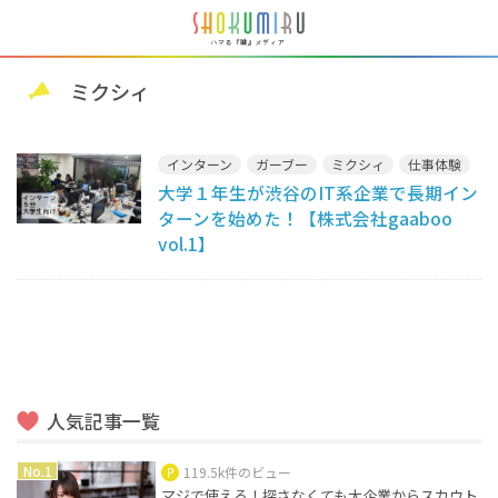
ミクシィ
インターン
ガーブー
ミクシィ
仕事体験
大学１年生が渋谷のIT系企業で長期イン
ターンを始めた！【株式会社gaaboo
vol.1】
人気記事一覧
119.5k件のビュー
マジで使える！探さなくても大企業からスカウト