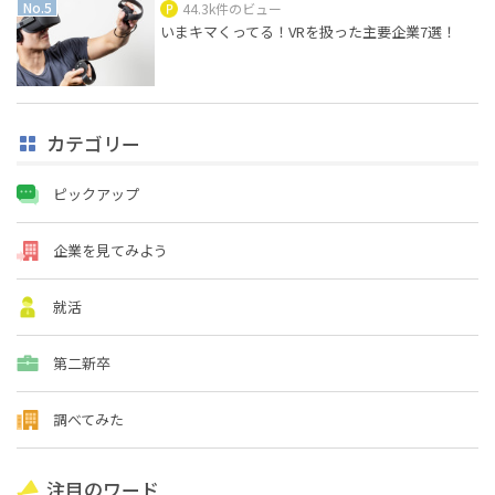
44.3k件のビュー
いまキマくってる！VRを扱った主要企業7選！
カテゴリー
ピックアップ
企業を見てみよう
就活
第二新卒
調べてみた
注目のワード