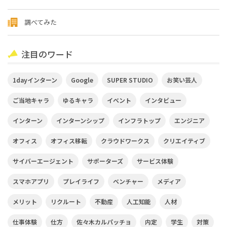
調べてみた
注目のワード
1dayインターン
Google
SUPER STUDIO
お笑い芸人
ご当地キャラ
ゆるキャラ
イベント
インタビュー
インターン
インターンシップ
インフラトップ
エンジニア
オフィス
オフィス移転
クラウドワークス
クリエイティブ
サイバーエージェント
サポーターズ
サービス体験
スマホアプリ
プレイライフ
ベンチャー
メディア
メリット
リクルート
不動産
人工知能
人材
仕事体験
仕方
佐々木カルパッチョ
内定
学生
対策