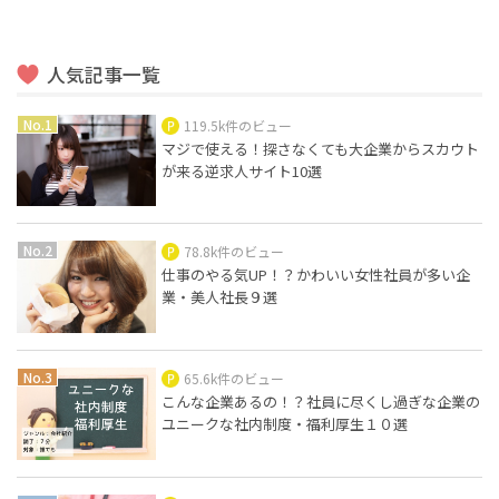
人気記事一覧
119.5k件のビュー
マジで使える！探さなくても大企業からスカウト
が来る逆求人サイト10選
78.8k件のビュー
仕事のやる気UP！？かわいい女性社員が多い企
業・美人社長９選
65.6k件のビュー
こんな企業あるの！？社員に尽くし過ぎな企業の
ユニークな社内制度・福利厚生１０選