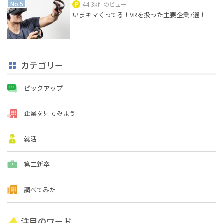
44.3k件のビュー
いまキマくってる！VRを扱った主要企業7選！
カテゴリー
ピックアップ
企業を見てみよう
就活
第二新卒
調べてみた
注目のワード