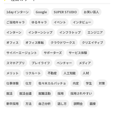
1dayインターン
Google
SUPER STUDIO
お笑い芸人
ご当地キャラ
ゆるキャラ
イベント
インタビュー
インターン
インターンシップ
インフラトップ
エンジニア
オフィス
オフィス移転
クラウドワークス
クリエイティブ
サイバーエージェント
サポーターズ
サービス体験
スマホアプリ
プレイライフ
ベンチャー
メディア
メリット
リクルート
不動産
人工知能
人材
仕事体験
仕方
佐々木カルパッチョ
内定
学生
対策
就活
就活会議
就職活動
採用
採用されやすい
新卒採用
方法
自己分析
話し方
説明会
面接