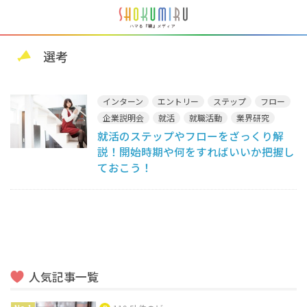
選考
インターン
エントリー
ステップ
フロー
企業説明会
就活
就職活動
業界研究
就活のステップやフローをざっくり解
自己分析
試験
選考
面接
説！開始時期や何をすればいいか把握し
ておこう！
人気記事一覧