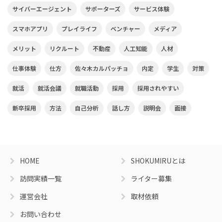
サイバーエージェント
サポーターズ
サービス体験
スマホアプリ
プレイライフ
ベンチャー
メディア
メリット
リクルート
不動産
人工知能
人材
仕事体験
仕方
佐々木カルパッチョ
内定
学生
対策
就活
就活会議
就職活動
採用
採用されやすい
新卒採用
方法
自己分析
話し方
説明会
面接
HOME
SHOKUMIRUとは
訪問実績一覧
ライター募集
運営会社
取材依頼
お問い合わせ