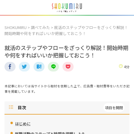
SHOKUMIRU
>
調べてみた
>
就活のステップやフローをざっくり解説！
開始時期や何をすればいいか把握しておこう！
就活のステップやフローをざっくり解説！開始時期
や何をすればいいか把握しておこう！
4分
本記事においては当サイトから取材を依頼した上で、広告費・取材費等をいただき記
事を掲載しています。
目次
はじめに
就職活動のステップと時期を把握しよう