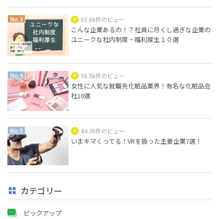
65.6k件のビュー
こんな企業あるの！？社員に尽くし過ぎな企業の
ユニークな社内制度・福利厚生１０選
56.5k件のビュー
女性に人気な就職先化粧品業界！有名な化粧品会
社10選
44.3k件のビュー
いまキマくってる！VRを扱った主要企業7選！
カテゴリー
ピックアップ