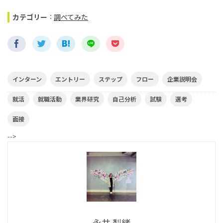
カテゴリー
：
調べてみた
インターン
エントリー
ステップ
フロー
企業説明会
就活
就職活動
業界研究
自己分析
試験
選考
面接
-->
永井 梨緒