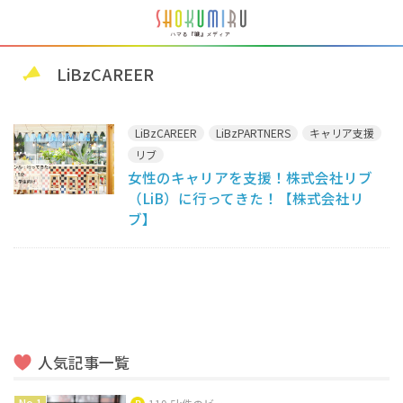
LiBzCAREER
LiBzCAREER
LiBzPARTNERS
キャリア支援
リブ
女性のキャリアを支援！株式会社リブ
（LiB）に行ってきた！【株式会社リ
ブ】
人気記事一覧