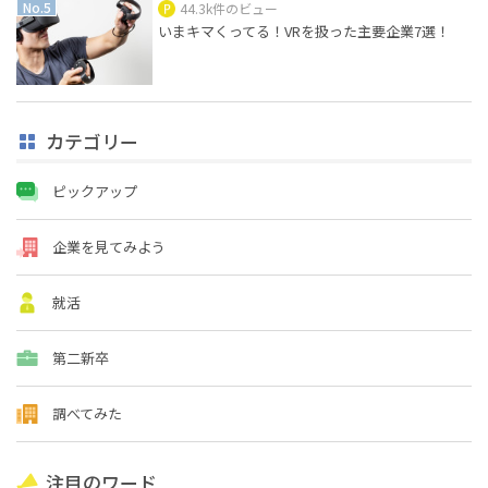
44.3k件のビュー
いまキマくってる！VRを扱った主要企業7選！
カテゴリー
ピックアップ
企業を見てみよう
就活
第二新卒
調べてみた
注目のワード