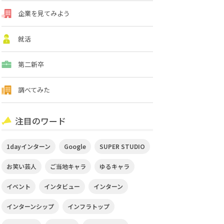
企業を見てみよう
就活
第二新卒
調べてみた
注目のワード
1dayインターン
Google
SUPER STUDIO
お笑い芸人
ご当地キャラ
ゆるキャラ
イベント
インタビュー
インターン
インターンシップ
インフラトップ