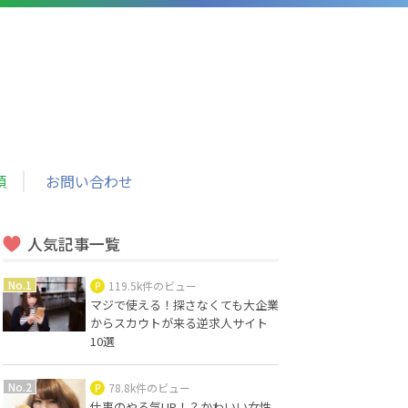
頼
お問い合わせ
人気記事一覧
119.5k件のビュー
マジで使える！探さなくても大企業
からスカウトが来る逆求人サイト
10選
78.8k件のビュー
仕事のやる気UP！？かわいい女性