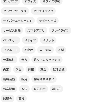
エンジニア
オフィス
オフィス移転
クラウドワークス
クリエイティブ
サイバーエージェント
サポーターズ
サービス体験
スマホアプリ
プレイライフ
ベンチャー
メディア
メリット
リクルート
不動産
人工知能
人材
仕事体験
仕方
佐々木カルパッチョ
内定
学生
対策
就活
就活会議
就職活動
採用
採用されやすい
新卒採用
方法
自己分析
話し方
説明会
面接