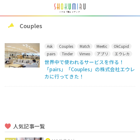
Couples
Ask
Couples
Match
Meetic
OkCupid
pairs
Tinder
Vimeo
アプリ
エウレカ
世界中で使われるサービスを作る！
マッチングアプリ
「pairs」「Couples」の株式会社エウレ
カに行ってきた！
人気記事一覧