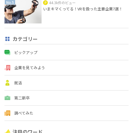
44.3k件のビュー
いまキマくってる！VRを扱った主要企業7選！
カテゴリー
ピックアップ
企業を見てみよう
就活
第二新卒
調べてみた
注目のワード