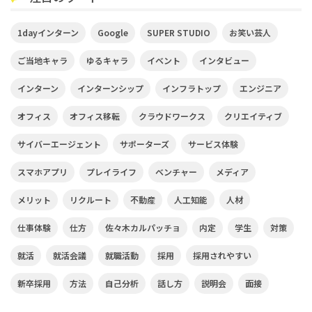
1dayインターン
Google
SUPER STUDIO
お笑い芸人
ご当地キャラ
ゆるキャラ
イベント
インタビュー
インターン
インターンシップ
インフラトップ
エンジニア
オフィス
オフィス移転
クラウドワークス
クリエイティブ
サイバーエージェント
サポーターズ
サービス体験
スマホアプリ
プレイライフ
ベンチャー
メディア
メリット
リクルート
不動産
人工知能
人材
仕事体験
仕方
佐々木カルパッチョ
内定
学生
対策
就活
就活会議
就職活動
採用
採用されやすい
新卒採用
方法
自己分析
話し方
説明会
面接