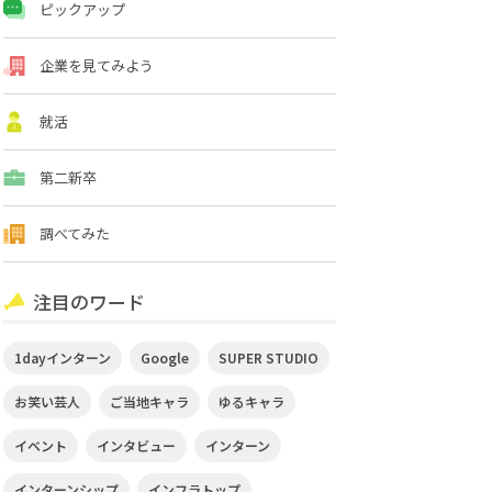
ピックアップ
企業を見てみよう
就活
第二新卒
調べてみた
注目のワード
1dayインターン
Google
SUPER STUDIO
お笑い芸人
ご当地キャラ
ゆるキャラ
イベント
インタビュー
インターン
インターンシップ
インフラトップ