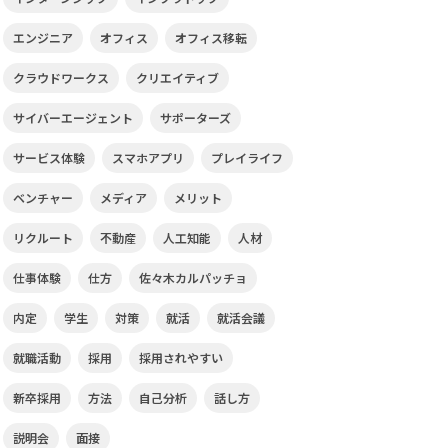
エンジニア
オフィス
オフィス移転
クラウドワークス
クリエイティブ
サイバーエージェント
サポーターズ
サービス体験
スマホアプリ
プレイライフ
ベンチャー
メディア
メリット
リクルート
不動産
人工知能
人材
仕事体験
仕方
佐々木カルパッチョ
内定
学生
対策
就活
就活会議
就職活動
採用
採用されやすい
新卒採用
方法
自己分析
話し方
説明会
面接