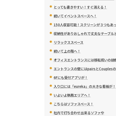
とっても書きやすい！すぐ消える！
続いてイベントスペースへ！
150人収容可能！スクリーンが３つもあ
収納性がありおしゃれで丈夫なテーブル
リラックススペース
続いて上の階へ！
オフィスエントランスには移転祝いの胡
エントランスの壁にはpairsとCouples
6Fにも受付アプリが！
入り口には「eureka」の大きな看板が！
いよいよ執務エリアへ！
こちらはソファスペース！
社内で打ち合わせ出来るソファや