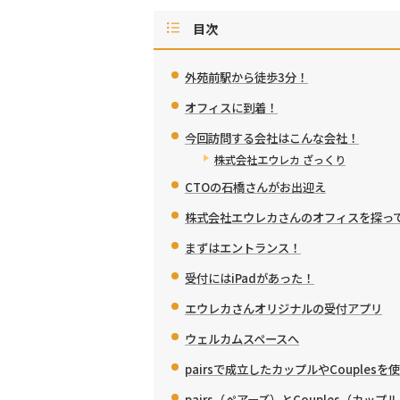
目次
外苑前駅から徒歩3分！
オフィスに到着！
今回訪問する会社はこんな会社！
株式会社エウレカ ざっくり
CTOの石橋さんがお出迎え
株式会社エウレカさんのオフィスを探っ
まずはエントランス！
受付にはiPadがあった！
エウレカさんオリジナルの受付アプリ
ウェルカムスペースへ
pairsで成立したカップルやCouple
pairs（ペアーズ）とCouples（カップ