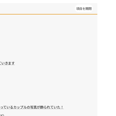
ていきます
sを使っているカップルの写真が飾られていた！
ルズ）