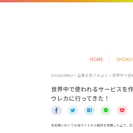
HOME
SHOK
SHOKUMIRU
>
企業を見てみよう
>
世界中で使わ
世界中で使われるサービスを作る！
ウレカに行ってきた！
本記事においては当サイトから取材を依頼した上で、広