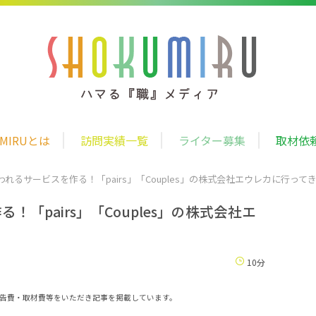
UMIRUとは
訪問実績一覧
ライター募集
取材依
れるサービスを作る！「pairs」「Couples」の株式会社エウレカに行って
「pairs」「Couples」の株式会社エ
10分
告費・取材費等をいただき記事を掲載しています。