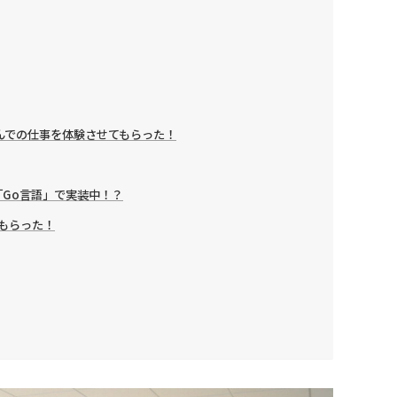
んでの仕事を体験させてもらった！
「Go言語」で実装中！？
てもらった！