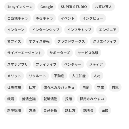
1dayインターン
Google
SUPER STUDIO
お笑い芸人
ご当地キャラ
ゆるキャラ
イベント
インタビュー
インターン
インターンシップ
インフラトップ
エンジニア
オフィス
オフィス移転
クラウドワークス
クリエイティブ
サイバーエージェント
サポーターズ
サービス体験
スマホアプリ
プレイライフ
ベンチャー
メディア
メリット
リクルート
不動産
人工知能
人材
仕事体験
仕方
佐々木カルパッチョ
内定
学生
対策
就活
就活会議
就職活動
採用
採用されやすい
新卒採用
方法
自己分析
話し方
説明会
面接