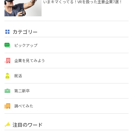
いまキマくってる！VRを扱った主要企業7選！
カテゴリー
ピックアップ
企業を見てみよう
就活
第二新卒
調べてみた
注目のワード