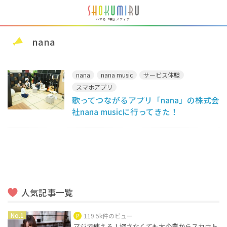
nana
nana
nana music
サービス体験
スマホアプリ
歌ってつながるアプリ「nana」の株式会
社nana musicに行ってきた！
人気記事一覧
119.5k件のビュー
マジで使える！探さなくても大企業からスカウト