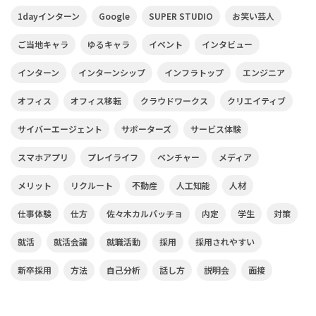
1dayインターン
Google
SUPER STUDIO
お笑い芸人
ご当地キャラ
ゆるキャラ
イベント
インタビュー
インターン
インターンシップ
インフラトップ
エンジニア
オフィス
オフィス移転
クラウドワークス
クリエイティブ
サイバーエージェント
サポーターズ
サービス体験
スマホアプリ
プレイライフ
ベンチャー
メディア
メリット
リクルート
不動産
人工知能
人材
仕事体験
仕方
佐々木カルパッチョ
内定
学生
対策
就活
就活会議
就職活動
採用
採用されやすい
新卒採用
方法
自己分析
話し方
説明会
面接