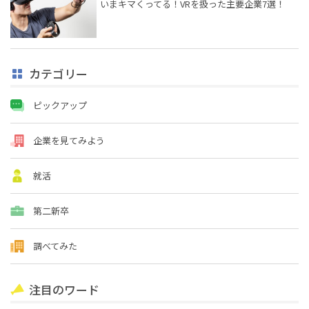
いまキマくってる！VRを扱った主要企業7選！
カテゴリー
ピックアップ
企業を見てみよう
就活
第二新卒
調べてみた
注目のワード