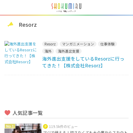
Resorz
Resorz
マンガニメーション
仕事体験
海外
海外進出支援
海外進出支援をしているResorzに行っ
てきた！【株式会社Resorz】
人気記事一覧
119.5k件のビュー
マジで使える！探さなくても大企業からスカウト