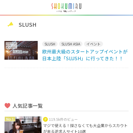
SLUSH
SLUSH
SLUSH ASIA
イベント
欧州最大級のスタートアップイベントが
日本上陸「SLUSH」に行ってきた！！
人気記事一覧
119.5k件のビュー
マジで使える！探さなくても大企業からスカウト
が来る逆求人サイト10選