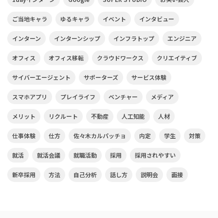
ご当地キャラ
ゆるキャラ
イベント
インタビュー
インターン
インターンシップ
インフラトップ
エンジニア
オフィス
オフィス移転
クラウドワークス
クリエイティブ
サイバーエージェント
サポーターズ
サービス体験
スマホアプリ
プレイライフ
ベンチャー
メディア
メリット
リクルート
不動産
人工知能
人材
仕事体験
仕方
佐々木カルパッチョ
内定
学生
対策
就活
就活会議
就職活動
採用
採用されやすい
新卒採用
方法
自己分析
話し方
説明会
面接