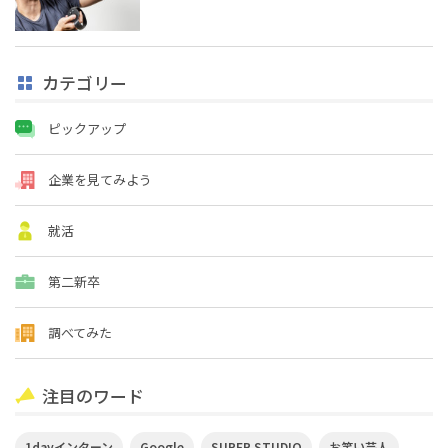
カテゴリー
ピックアップ
企業を見てみよう
就活
第二新卒
調べてみた
注目のワード
1dayインターン
Google
SUPER STUDIO
お笑い芸人