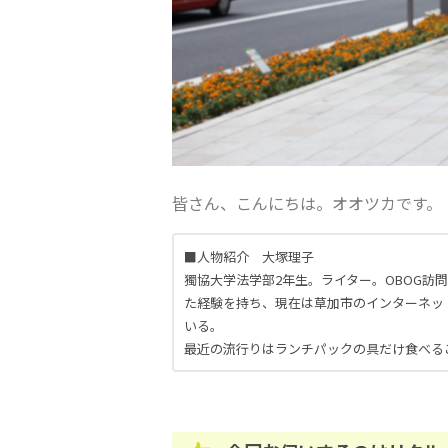
皆さん、こんにちは。オオツカです。
■人物紹介 大塚理子
獨協大学法学部2年生。ライター。OBOG訪
た経験を持ち、現在は草加市のインターネッ
いる。
最近の流行りはランチパックの具だけ食べる