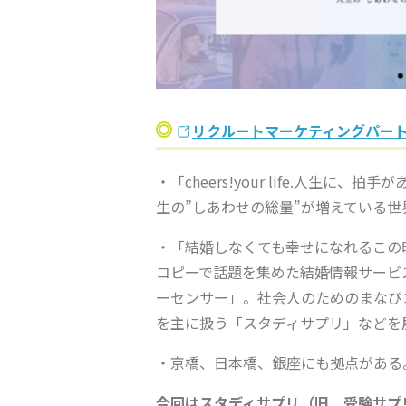
リクルートマーケティングパー
・「cheers!your life.人生
生の”しあわせの総量”が増えている
・「結婚しなくても幸せになれるこの
コピーで話題を集めた結婚情報サービ
ーセンサー」。社会人のためのまなび
を主に扱う「スタディサプリ」などを
・京橋、日本橋、銀座にも拠点がある
今回はスタディサプリ（旧 受験サプ