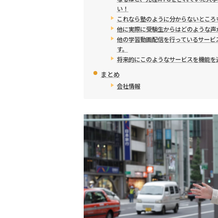
い！
これなら塾のように分からないところ
他に実際に受験生からはどのような声
他の学習動画配信を行っているサービ
す。
将来的にこのようなサービスを機能を
まとめ
会社情報