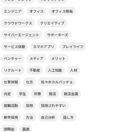
エンジニア
オフィス
オフィス移転
クラウドワークス
クリエイティブ
サイバーエージェント
サポーターズ
サービス体験
スマホアプリ
プレイライフ
ベンチャー
メディア
メリット
リクルート
不動産
人工知能
人材
仕事体験
仕方
佐々木カルパッチョ
内定
学生
対策
就活
就活会議
就職活動
採用
採用されやすい
新卒採用
方法
自己分析
話し方
説明会
面接