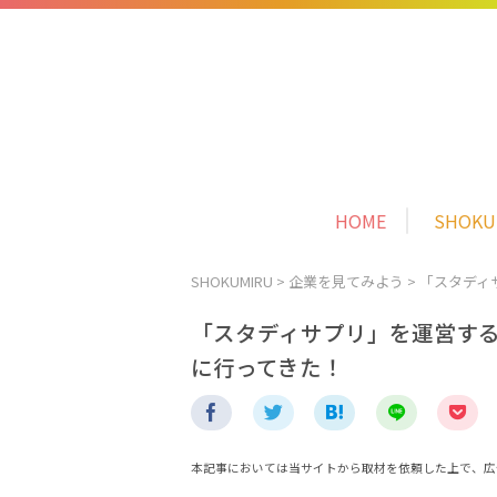
HOME
SHOK
SHOKUMIRU
>
企業を見てみよう
>
「スタディ
「スタディサプリ」を運営す
に行ってきた！
本記事においては当サイトから取材を依頼した上で、広