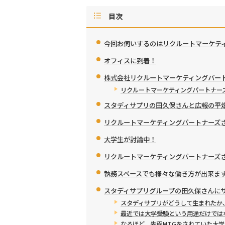
目次
今回お伺いするのはリクルートマーケテ
オフィスに到着！
株式会社リクルートマーケティングパー
リクルートマーケティングパートナーズ
スタディサプリの田久保さんと広報の平
リクルートマーケティングパートナーズ
大学生が討論中！
リクルートマーケティングパートナーズ
執務スペースでも様々な働き方が出来ま
スタディサプリグループの田久保さんに
スタディサプリがどうして生まれたか
最近では大学受験という用途だけでは
なるほど、先程MTGをされていた大