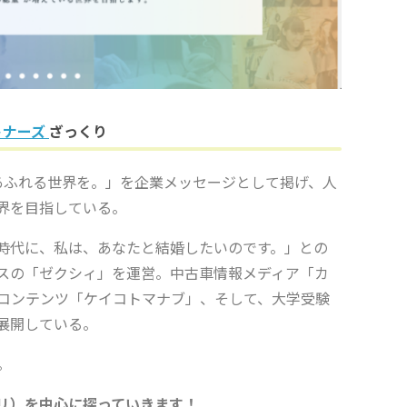
トナーズ
ざっくり
に、拍手があふれる世界を。」を企業メッセージとして掲げ、人
世界を目指している。
時代に、私は、あなたと結婚したいのです。」との
スの「ゼクシィ」を運営。中古車情報メディア「カ
コンテンツ「ケイコトマナブ」、そして、大学受験
展開している。
。
リ）を中心に探っていきます！