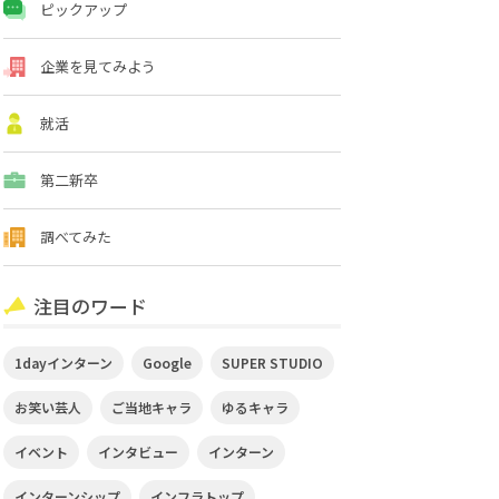
ピックアップ
企業を見てみよう
就活
第二新卒
調べてみた
注目のワード
1dayインターン
Google
SUPER STUDIO
お笑い芸人
ご当地キャラ
ゆるキャラ
イベント
インタビュー
インターン
インターンシップ
インフラトップ