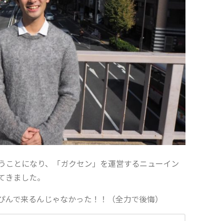
うことになり、「ガクセン」を運営するニューイン
てきました。
ぴんで来るんじゃなかった！！（全力で後悔）