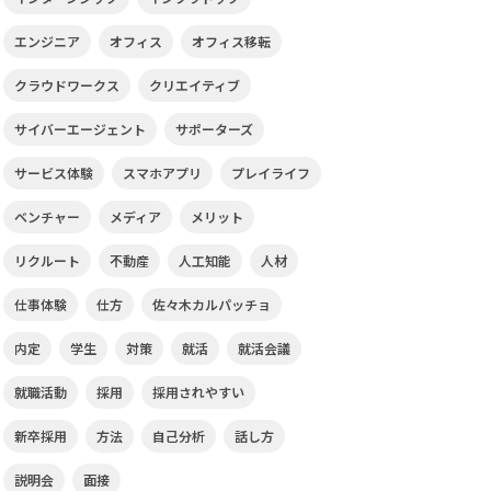
エンジニア
オフィス
オフィス移転
クラウドワークス
クリエイティブ
サイバーエージェント
サポーターズ
サービス体験
スマホアプリ
プレイライフ
ベンチャー
メディア
メリット
リクルート
不動産
人工知能
人材
仕事体験
仕方
佐々木カルパッチョ
内定
学生
対策
就活
就活会議
就職活動
採用
採用されやすい
新卒採用
方法
自己分析
話し方
説明会
面接