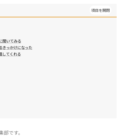
に聞いてみる
るきっかけになった
理してくれる
集部です。