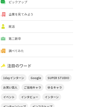
ピックアップ
企業を見てみよう
就活
第二新卒
調べてみた
注目のワード
1dayインターン
Google
SUPER STUDIO
お笑い芸人
ご当地キャラ
ゆるキャラ
イベント
インタビュー
インターン
インターンシップ
インフラトップ