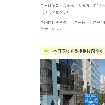
今日は記者となる私が大寝坊して
“
す
（スミマセンっ）
今回取材するのは、自己分析・自己
PR
うサービスです。
本日取材する相手は爽やか