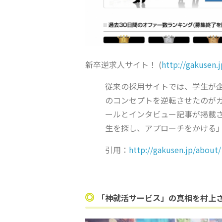
新卒逆求人サイト！
(
http://gakusen.
従来の採用サイトでは、学生が
のコンセプトを逆転させたのが
ールとインタビュー記事が掲載
生を探し、アプローチをかける
引用：
http://gakusen.jp/about/
「神就活サービス」の真相を村上