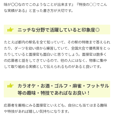
味が〇〇なのでこのようなことが出来ます』『特技の○○でこん
な実績がある』と言った書き方が大切です。
ニッチな分野で活躍していると印象度◎
たとえば都内の駅名を全て知っていて、その駅の特徴まで答えられ
たり、ダーツを幼い頃から練習していて、全国大会で優秀賞をとっ
たりしていると面接官も面白いと思うでしょう。面接官は数多く
の応募者と話をしてきているので、他の人にはなく、物事に集中
して取り組める実績として伝えられるものがあると良いです。
カラオケ・お酒・ゴルフ・麻雀・フットサル
等の趣味・特技であればなお良い！
応募者を厳格にみる面接官といえども、自分にも当てはまる趣味
や特技があれば嬉しい気持ちになります。