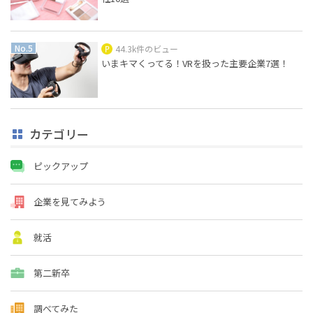
44.3k件のビュー
いまキマくってる！VRを扱った主要企業7選！
カテゴリー
ピックアップ
企業を見てみよう
就活
第二新卒
調べてみた