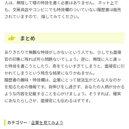
人は、無理して嘘の特技を書く必要はありません。 ネット上で
も、文房具店やコンビニでも特技欄のついていない履歴書は販売
されていますので、 探してみてください。
まとめ
ありきたりで無難な特技がしかないという人でも、少しでも面接
官の印象に残れば何ら問題ないでしょう。逆に、無理に人と違っ
た特技を書こうとしたり、奇をてらいすぎてしまうと、面接官に引
かれてしまうという残念な結果になりかねません。
履歴書の趣味・特技欄は、企業にとって就活生がどんな人なのか
を知るための情報です。背伸びをし過ぎず、あなたの人柄が分かる
ような内容を記載することを心がけましょう。そうすれば、確実
にあなたらしさが、面接官にも伝わるはずです。
カテゴリー
：
企業を見てみよう