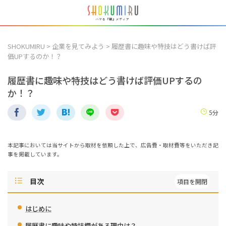
SHOKUMIRU
>
企業を見てみよう
>
履歴書に趣味や特技はどう書けば評
価UPするのか！？
履歴書に趣味や特技はどう書けば評価UPするの
か！？
5分
本記事においては当サイトから取材を依頼した上で、広告費・取材費等をいただき記
事を掲載しています。
目次
はじめに
履歴書に趣味や特技欄がある理由は？