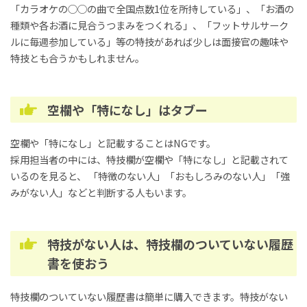
「カラオケの◯◯の曲で全国点数1位を所持している」、「お酒の
種類や各お酒に見合うつまみをつくれる」、「フットサルサーク
ルに毎週参加している」等の特技があれば少しは面接官の趣味や
特技とも合うかもしれません。
空欄や「特になし」はタブー
空欄や「特になし」と記載することはNGです。
採用担当者の中には、特技欄が空欄や「特になし」と記載されて
いるのを見ると、 「特徴のない人」「おもしろみのない人」「強
みがない人」などと判断する人もいます。
特技がない人は、特技欄のついていない履歴
書を使おう
特技欄のついていない履歴書は簡単に購入できます。特技がない