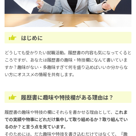
はじめに
どうしても受かりたい就職活動。履歴書の内容も気になってくると
ころですが、あなたは履歴書の趣味・特技欄になんて書いていま
すか？趣味がない・多趣味すぎて何を盛り込めばいいか分からな
い方にオススメの情報を共有します。
履歴書に趣味や特技欄がある理由は？
履歴書の趣味や特技の欄にそれらを書かせる理由として、
これま
での実績や物事にどれだけ集中して取り組めるか？取り組んでい
るのか？と言う点を見ています。
そのためには、だた趣味や特技を書き込むだけではなくて、『趣