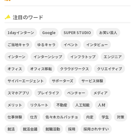
注目のワード
1dayインターン
Google
SUPER STUDIO
お笑い芸人
ご当地キャラ
ゆるキャラ
イベント
インタビュー
インターン
インターンシップ
インフラトップ
エンジニア
オフィス
オフィス移転
クラウドワークス
クリエイティブ
サイバーエージェント
サポーターズ
サービス体験
スマホアプリ
プレイライフ
ベンチャー
メディア
メリット
リクルート
不動産
人工知能
人材
仕事体験
仕方
佐々木カルパッチョ
内定
学生
対策
就活
就活会議
就職活動
採用
採用されやすい