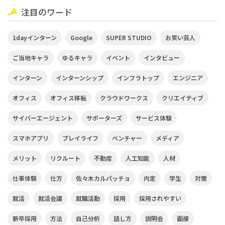
注目のワード
1dayインターン
Google
SUPER STUDIO
お笑い芸人
ご当地キャラ
ゆるキャラ
イベント
インタビュー
インターン
インターンシップ
インフラトップ
エンジニア
オフィス
オフィス移転
クラウドワークス
クリエイティブ
サイバーエージェント
サポーターズ
サービス体験
スマホアプリ
プレイライフ
ベンチャー
メディア
メリット
リクルート
不動産
人工知能
人材
仕事体験
仕方
佐々木カルパッチョ
内定
学生
対策
就活
就活会議
就職活動
採用
採用されやすい
新卒採用
方法
自己分析
話し方
説明会
面接