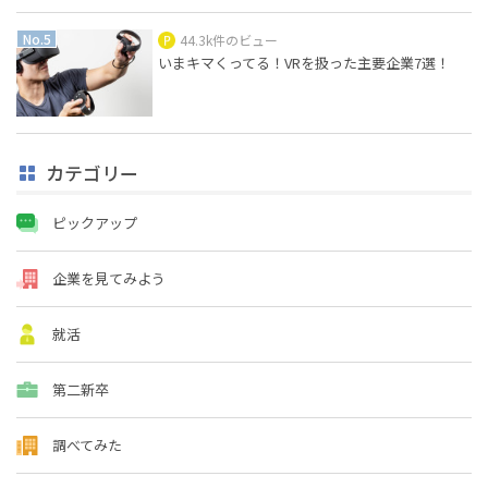
44.3k件のビュー
いまキマくってる！VRを扱った主要企業7選！
カテゴリー
ピックアップ
企業を見てみよう
就活
第二新卒
調べてみた