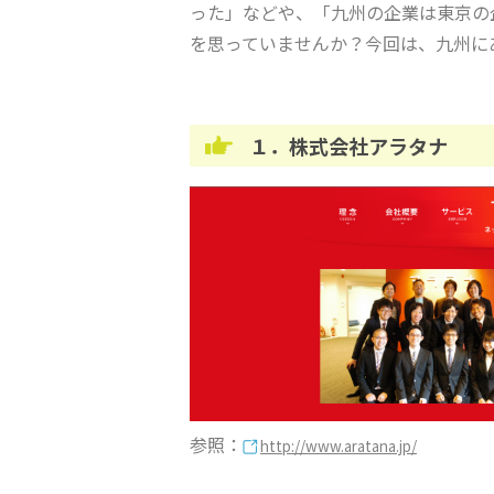
った」などや、「九州の企業は東京の
を思っていませんか？今回は、九州に
１．株式会社アラタナ
参照：
http://www.aratana.jp/