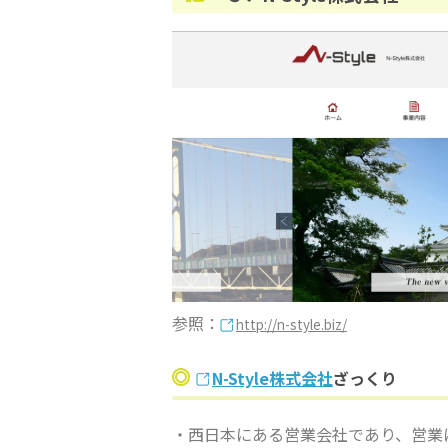
参照：
http://n-style.biz/
N-Style株式会社
ざっくり
・西日本にある営業会社であり、営業