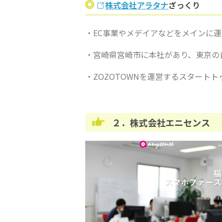
株式会社アラタナ
ざっくり
・EC事業やメデイアなどをメインに
・宮崎県宮崎市に本社があり、東京の
・ZOZOTOWNを運営するスタート
２．株式会社エニセンス