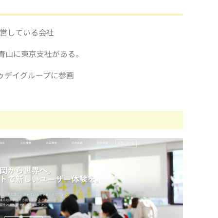
運営している会社
青山に東京支社がある。
トゥデイグループに参画