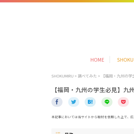
HOME
SHOK
SHOKUMIRU
>
調べてみた
>
【福岡・九州の学
【福岡・九州の学生必見】九
本記事においては当サイトから取材を依頼した上で、広