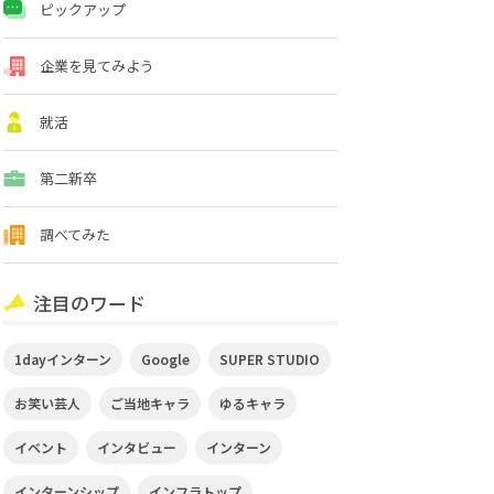
ピックアップ
企業を見てみよう
就活
第二新卒
調べてみた
注目のワード
1dayインターン
Google
SUPER STUDIO
お笑い芸人
ご当地キャラ
ゆるキャラ
イベント
インタビュー
インターン
インターンシップ
インフラトップ