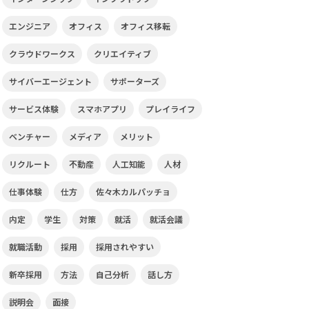
エンジニア
オフィス
オフィス移転
クラウドワークス
クリエイティブ
サイバーエージェント
サポーターズ
サービス体験
スマホアプリ
プレイライフ
ベンチャー
メディア
メリット
リクルート
不動産
人工知能
人材
仕事体験
仕方
佐々木カルパッチョ
内定
学生
対策
就活
就活会議
就職活動
採用
採用されやすい
新卒採用
方法
自己分析
話し方
説明会
面接