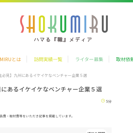
UMIRUとは
訪問実績一覧
ライター募集
取材依
生必見】九州にあるイケイケなベンチャー企業５選
州にあるイケイケなベンチャー企業５選
5分
告費・取材費等をいただき記事を掲載しています。