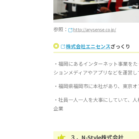
参照：
http://anysense.co.jp/
株式会社エニセンス
ざっくり
・福岡にあるインターネット事業をた
ションメディアやアプリなどを運営し
・福岡県福岡市に本社があり、東京オ
・社員一人一人を大事にしていて、人
企業
３．N-Style株式会社