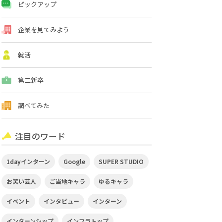
ピックアップ
企業を見てみよう
就活
第二新卒
調べてみた
注目のワード
1dayインターン
Google
SUPER STUDIO
お笑い芸人
ご当地キャラ
ゆるキャラ
イベント
インタビュー
インターン
インターンシップ
インフラトップ