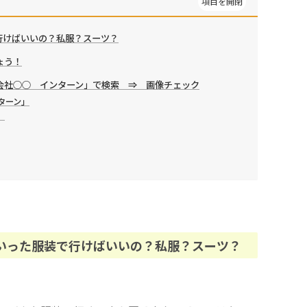
行けばいいの？私服？スーツ？
ょう！
会社○○ インターン」で検索 ⇒ 画像チェック
ターン」
」
いった服装で行けばいいの？私服？スーツ？