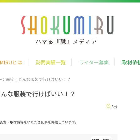
UMIRUとは
訪問実績一覧
ライター募集
取材依
ーン面接！どんな服装で行けばいい！？
どんな服装で行けばいい！？
3分
告費・取材費等をいただき記事を掲載しています。