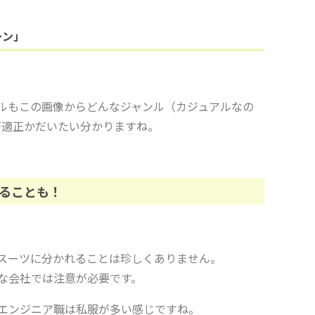
ーン」
ルもこの画像からどんなジャンル（カジュアルなの
が適正かだいたい分かりますね。
ることも！
スーツに分かれることは珍しくありません。
な会社では注意が必要です。
エンジニア職は私服が多い感じですね。