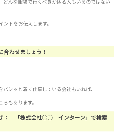
、どんな服装で行くべきか困る人もいるのではない
イントをお伝えします。
に合わせましょう！
をバシッと着て仕事している会社もいれば、
ころもあります。
ワザ： 「株式会社○○ インターン」で検索