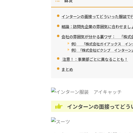
目次
インターンの面接ってどういった服装で
結論：訪問先企業の雰囲気に合わせまし
会社の雰囲気が分かる裏ワザ： 「株式
例） 「株式会社ガイアックス イン
例）「株式会社ピクシブ インターン
注意！：事業部ごとに異なることも！
まとめ
インターンの面接ってどう