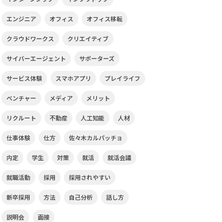
エンジニア
オフィス
オフィス移転
クラウドワークス
クリエイティブ
サイバーエージェント
サポーターズ
サービス体験
スマホアプリ
プレイライフ
ベンチャー
メディア
メリット
リクルート
不動産
人工知能
人材
仕事体験
仕方
佐々木カルパッチョ
内定
学生
対策
就活
就活会議
就職活動
採用
採用されやすい
新卒採用
方法
自己分析
話し方
説明会
面接