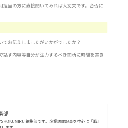
用担当の方に直接聞いてみれば大丈夫です。合否に
いてお伝えしましたがいかがでしたか？
で話す内容等自分が注力するべき箇所に時間を置き
編集部
SHOKUMIRU 編集部です。企業訪問記事を中心に『職』
けします。