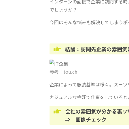
インターンの面接で企業に訪問する時
でしょうか？
今回はそんな悩みも解決してしまうポ
結論：訪問先企業の雰囲気
参考：
tou.ch
企業によって服装基準は様々。スーツ
カジュアルな格好で仕事をしていると
会社の雰囲気が分かる裏
⇒ 画像チェック