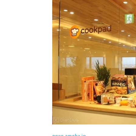
news.ameba.jp