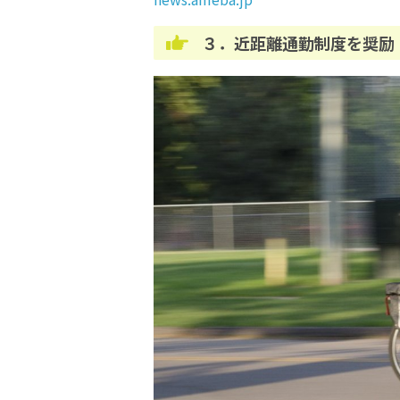
３．近距離通勤制度を奨励