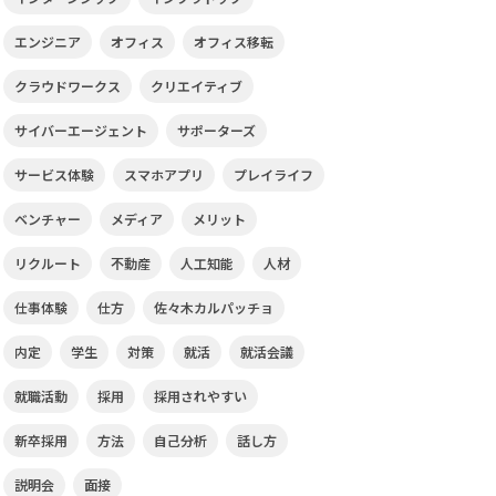
エンジニア
オフィス
オフィス移転
クラウドワークス
クリエイティブ
サイバーエージェント
サポーターズ
サービス体験
スマホアプリ
プレイライフ
ベンチャー
メディア
メリット
リクルート
不動産
人工知能
人材
仕事体験
仕方
佐々木カルパッチョ
内定
学生
対策
就活
就活会議
就職活動
採用
採用されやすい
新卒採用
方法
自己分析
話し方
説明会
面接