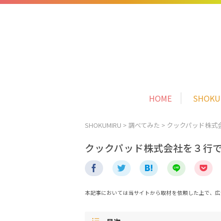
HOME
SHOK
SHOKUMIRU
>
調べてみた
>
クックパッド株式
クックパッド株式会社を３行
本記事においては当サイトから取材を依頼した上で、広