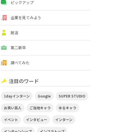
ピックアップ
企業を見てみよう
就活
第二新卒
調べてみた
注目のワード
1dayインターン
Google
SUPER STUDIO
お笑い芸人
ご当地キャラ
ゆるキャラ
イベント
インタビュー
インターン
インターンシップ
インフラトップ