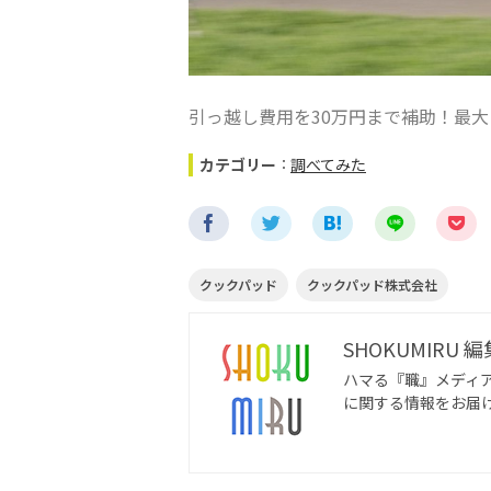
引っ越し費用を30万円まで補助！最
カテゴリー
：
調べてみた
クックパッド
クックパッド株式会社
SHOKUMIRU 
ハマる『職』メディア
に関する情報をお届