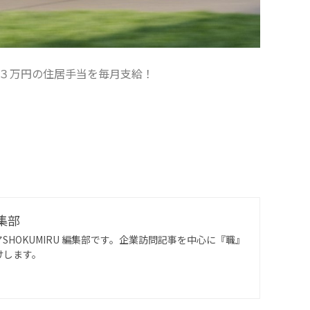
大３万円の住居手当を毎月支給！
編集部
SHOKUMIRU 編集部です。企業訪問記事を中心に『職』
けします。