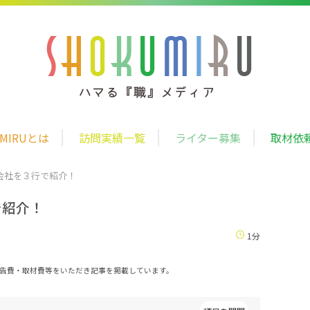
UMIRUとは
訪問実績一覧
ライター募集
取材依
会社を３行で紹介！
で紹介！
1分
告費・取材費等をいただき記事を掲載しています。