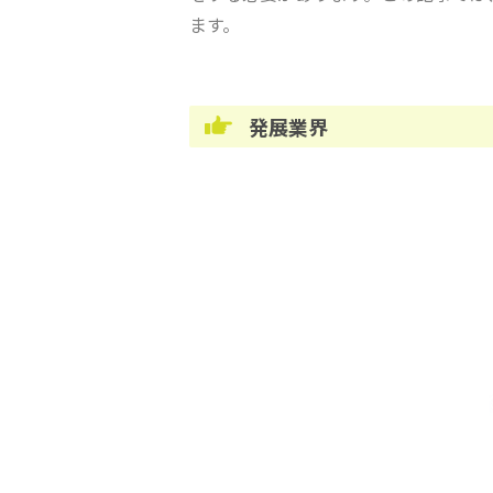
ます。
発展業界