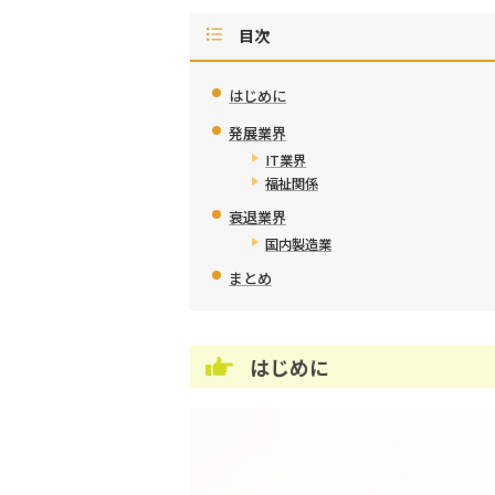
目次
はじめに
発展業界
IT業界
福祉関係
衰退業界
国内製造業
まとめ
はじめに