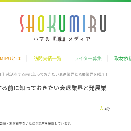
UMIRUとは
訪問実績一覧
ライター募集
取材依
見！】就活をする前に知っておきたい衰退業界と発展業界を紹介！
する前に知っておきたい衰退業界と発展業
4分
告費・取材費等をいただき記事を掲載しています。