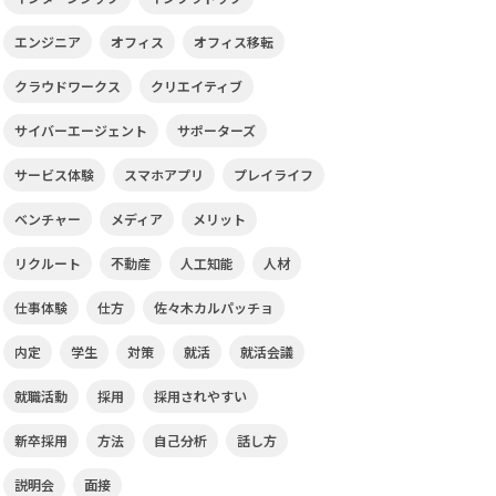
エンジニア
オフィス
オフィス移転
クラウドワークス
クリエイティブ
サイバーエージェント
サポーターズ
サービス体験
スマホアプリ
プレイライフ
ベンチャー
メディア
メリット
リクルート
不動産
人工知能
人材
仕事体験
仕方
佐々木カルパッチョ
内定
学生
対策
就活
就活会議
就職活動
採用
採用されやすい
新卒採用
方法
自己分析
話し方
説明会
面接