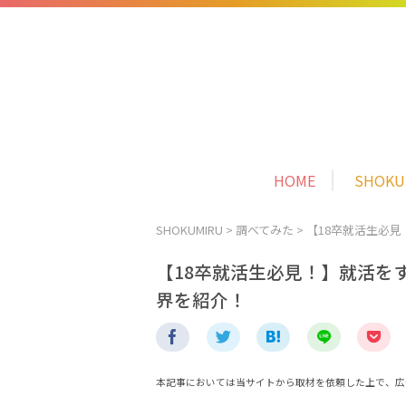
HOME
SHOK
SHOKUMIRU
>
調べてみた
>
【18卒就活生必
【18卒就活生必見！】就活を
界を紹介！
本記事においては当サイトから取材を依頼した上で、広