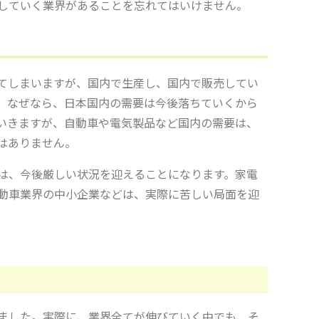
していく業界があることを忘れてはいけません。
てしまいますが、国内で生産し、国内で販売してい
。なぜなら、日本国内の需要は今後落ちていくから
いきますが、自動車や電気製品など国内の需要は、
はありません。
は、今後厳しい状況を迎えることになります。家電
動車業界の中小企業などは、実際に苦しい局面を迎
ました。実際に、業界全てが伸びていく中でも、そ