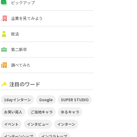
ピックアップ
企業を見てみよう
就活
第二新卒
調べてみた
注目のワード
1dayインターン
Google
SUPER STUDIO
お笑い芸人
ご当地キャラ
ゆるキャラ
イベント
インタビュー
インターン
インターンシップ
インフラトップ