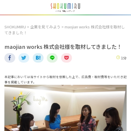
SHOKUMIRU
>
企業を見てみよう
>
maojian works 株式会社様を取材し
てきました！
maojian works 株式会社様を取材してきました！
1分
本記事においては当サイトから取材を依頼した上で、広告費・取材費等をいただき記
事を掲載しています。