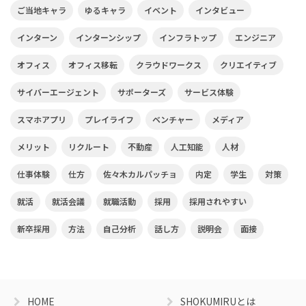
ご当地キャラ
ゆるキャラ
イベント
インタビュー
インターン
インターンシップ
インフラトップ
エンジニア
オフィス
オフィス移転
クラウドワークス
クリエイティブ
サイバーエージェント
サポーターズ
サービス体験
スマホアプリ
プレイライフ
ベンチャー
メディア
メリット
リクルート
不動産
人工知能
人材
仕事体験
仕方
佐々木カルパッチョ
内定
学生
対策
就活
就活会議
就職活動
採用
採用されやすい
新卒採用
方法
自己分析
話し方
説明会
面接
HOME
SHOKUMIRUとは