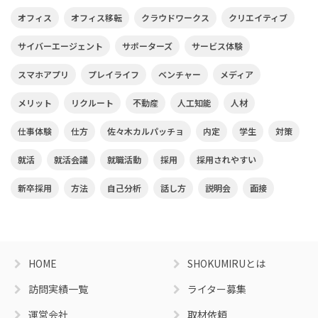
オフィス
オフィス移転
クラウドワークス
クリエイティブ
サイバーエージェント
サポーターズ
サービス体験
スマホアプリ
プレイライフ
ベンチャー
メディア
メリット
リクルート
不動産
人工知能
人材
仕事体験
仕方
佐々木カルパッチョ
内定
学生
対策
就活
就活会議
就職活動
採用
採用されやすい
新卒採用
方法
自己分析
話し方
説明会
面接
HOME
SHOKUMIRUとは
訪問実績一覧
ライター募集
運営会社
取材依頼