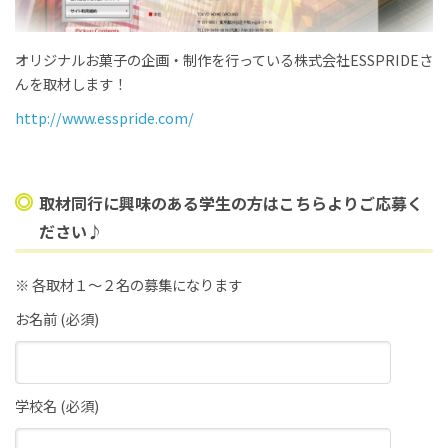
オリジナルお菓子の企画・制作を行っている株式会社ESSPRIDEさ
んを取材します！
http://www.esspride.com/
取材同行に興味のある学生の方はこちらよりご応募く
ださい♪
※ 各取材１〜２名の募集になります
お名前 (必須)
学校名 (必須)